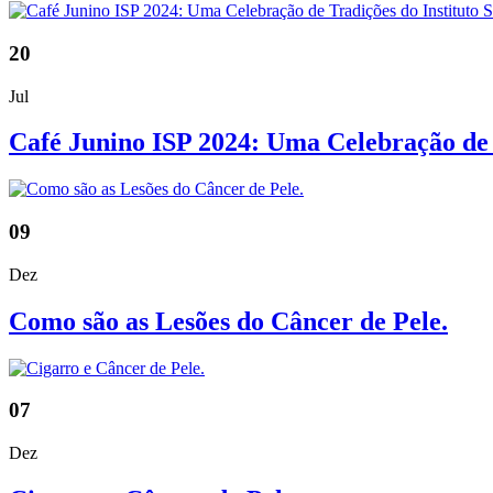
20
Jul
Café Junino ISP 2024: Uma Celebração de T
09
Dez
Como são as Lesões do Câncer de Pele.
07
Dez