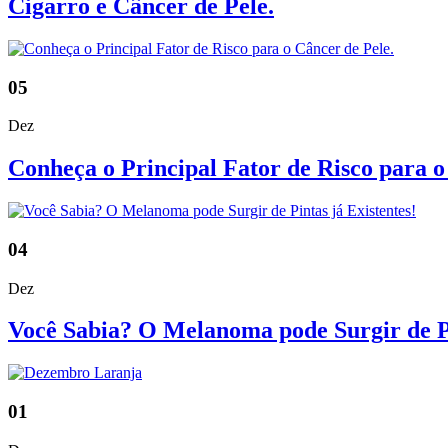
Cigarro e Câncer de Pele.
05
Dez
Conheça o Principal Fator de Risco para o
04
Dez
Você Sabia? O Melanoma pode Surgir de Pi
01