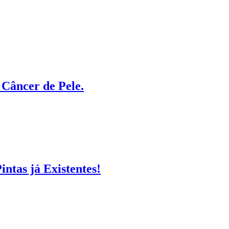
 Câncer de Pele.
ntas já Existentes!