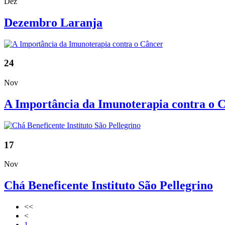
Dez
Dezembro Laranja
24
Nov
A Importância da Imunoterapia contra o 
17
Nov
Chá Beneficente Instituto São Pellegrino
<<
<
1