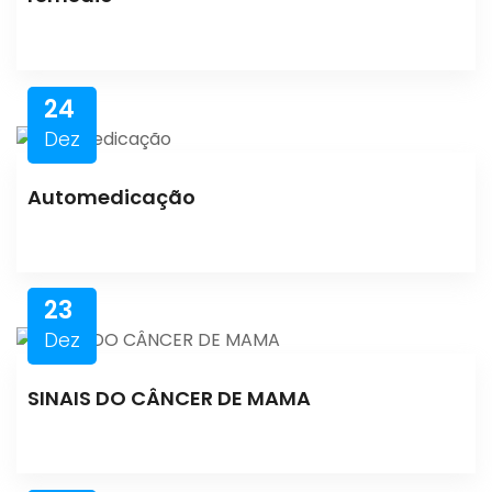
24
Dez
Automedicação
23
Dez
SINAIS DO CÂNCER DE MAMA