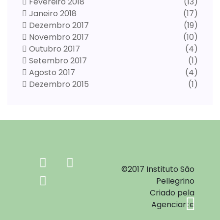
Fevereiro 2018
(13)
Janeiro 2018
(17)
Dezembro 2017
(19)
Novembro 2017
(10)
Outubro 2017
(4)
Setembro 2017
(1)
Agosto 2017
(4)
Dezembro 2015
(1)
©2017 Instituto São
Pellegrino
Criado pela
Agenciarte