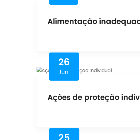
Alimentação inadequa
26
Jun
Ações de proteção indiv
25