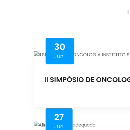
H
30
Jun
II SIMPÓSIO DE ONCOLO
27
Jun