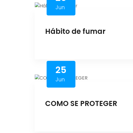
Jun
Hábito de fumar
25
Jun
COMO SE PROTEGER