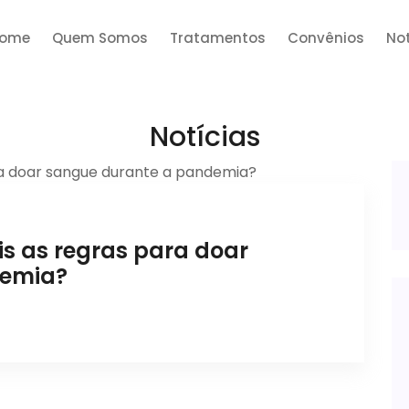
ome
Quem Somos
Tratamentos
Convênios
Not
Notícias
s as regras para doar
demia?