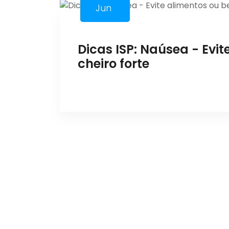
Jun
Dicas ISP: Naúsea - Evi
cheiro forte