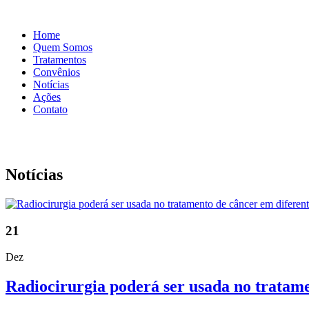
Home
Quem Somos
Tratamentos
Convênios
Notícias
Ações
Contato
Notícias
21
Dez
Radiocirurgia poderá ser usada no tratam