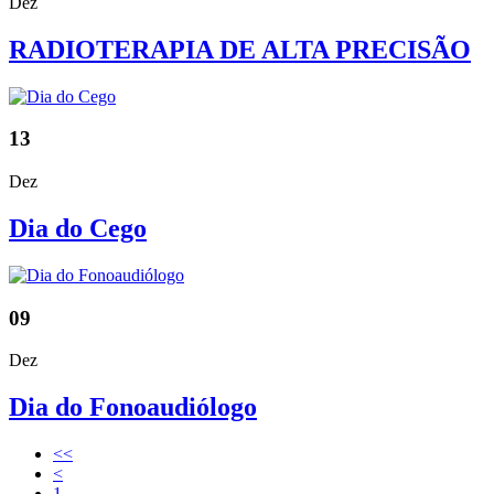
Dez
RADIOTERAPIA DE ALTA PRECISÃO
13
Dez
Dia do Cego
09
Dez
Dia do Fonoaudiólogo
<<
<
1