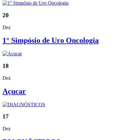
20
Dez
1° Simpósio de Uro Oncologia
18
Dez
Açucar
17
Dez