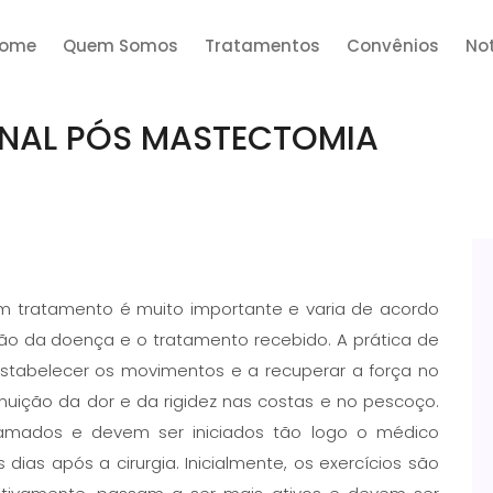
ome
Quem Somos
Tratamentos
Convênios
Not
ONAL PÓS MASTECTOMIA
m tratamento é muito importante e varia de acordo
nsão da doença e o tratamento recebido. A prática de
 restabelecer os movimentos e a recuperar a força no
nuição da dor e da rigidez nas costas e no pescoço.
amados e devem ser iniciados tão logo o médico
dias após a cirurgia. Inicialmente, os exercícios são