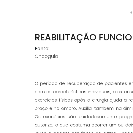
H
REABILITAÇÃO FUNCI
Fonte:
Oncoguia
O período de recuperação de pacientes e
com as características individuais, a exte
exercícios físicos após a cirurgia ajuda a
braço e no ombro. Auxilia, também, na dimi
Os exercícios são cuidadosamente progr
autorize, o que costuma ocorrer um ou dois 