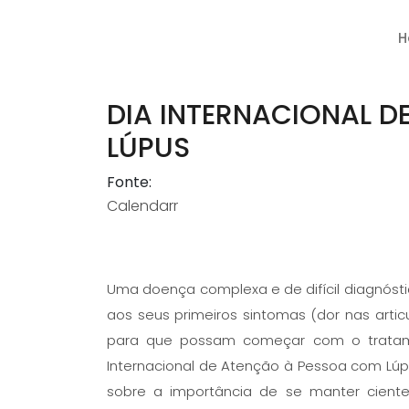
H
DIA INTERNACIONAL 
LÚPUS
Fonte:
Calendarr
Uma doença complexa e de difícil diagnósti
aos seus primeiros sintomas (dor nas articu
para que possam começar com o tratam
Internacional de Atenção à Pessoa com Lúp
sobre a importância de se manter cient