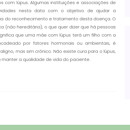
os com lúpus. Algumas instituições e associações de
ividades nesta data com o objetivo de ajudar a
cia do reconhecimento e tratamento desta doença. O
 (não hereditária), o que quer dizer que há pessoas
ignifica que uma mãe com lúpus terá um filho com a
adeado por fatores hormonais ou ambientais, é
ligno, mas sim crônico. Não existe cura para o lúpus,
 manter a qualidade de vida do paciente.