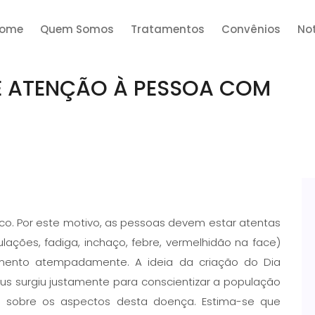
ome
Quem Somos
Tratamentos
Convênios
Not
DE ATENÇÃO À PESSOA COM
co. Por este motivo, as pessoas devem estar atentas
lações, fadiga, inchaço, febre, vermelhidão na face)
ento atempadamente. A ideia da criação do Dia
us surgiu justamente para conscientizar a população
e sobre os aspectos desta doença. Estima-se que