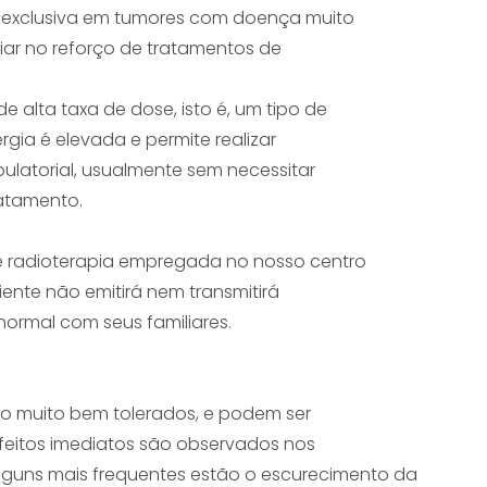
a exclusiva em tumores com doença muito
iliar no reforço de tratamentos de
e alta taxa de dose, isto é, um tipo de
gia é elevada e permite realizar
ulatorial, usualmente sem necessitar
ratamento.
de radioterapia empregada no nosso centro
ciente não emitirá nem transmitirá
 normal com seus familiares.
ão muito bem tolerados, e podem ser
efeitos imediatos são observados nos
alguns mais frequentes estão o escurecimento da