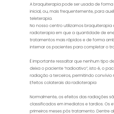
A braquiterapia pode ser usada de form
inicial, ou, mais frequentemente, para aux
teleterapia.
No nosso centro utilizamos braquiterapia d
radioterapia em que a quantidade de ener
tratamentos mais rápidos e de forma amb
internar os pacientes para completar o t
É importante ressaltar que nenhum tipo 
deixa o paciente “radioativo”, isto é, o pa
radiação a terceiros, permitindo convívio
Efeitos colaterais da radioterapia
Normalmente, os efeitos das radiações s
classificados em imediatos e tardios. Os 
primeiros meses pós tratamento. Dentre 