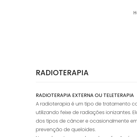
H
RADIOTERAPIA
RADIOTERAPIA EXTERNA OU TELETERAPIA
A radioterapia é um tipo de tratamento ca
utilizando feixe de radiações ionizantes. 
dos tipos de câncer e ocasionalmente e
prevenção de queloides.