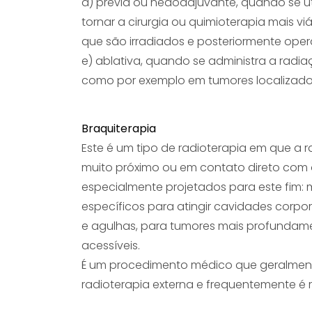
d) prévia ou neaoadjuvante, quando se ut
tornar a cirurgia ou quimioterapia mais 
que são irradiados e posteriormente ope
e) ablativa, quando se administra a radi
como por exemplo em tumores localizados
Braquiterapia
Este é um tipo de radioterapia em que a 
muito próximo ou em contato direto com 
especialmente projetados para este fim: 
específicos para atingir cavidades corpo
e agulhas, para tumores mais profundam
acessíveis.
É um procedimento médico que geralment
radioterapia externa e frequentemente é r