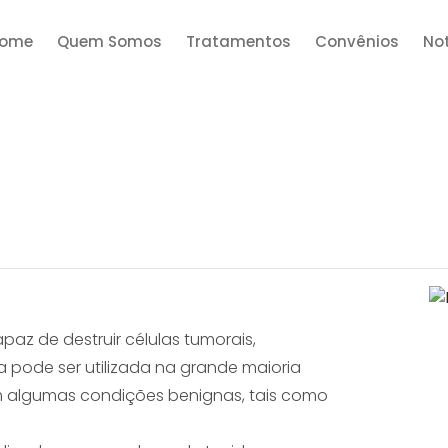
ome
Quem Somos
Tratamentos
Convênios
Not
paz de destruir células tumorais,
Ela pode ser utilizada na grande maioria
m algumas condições benignas, tais como