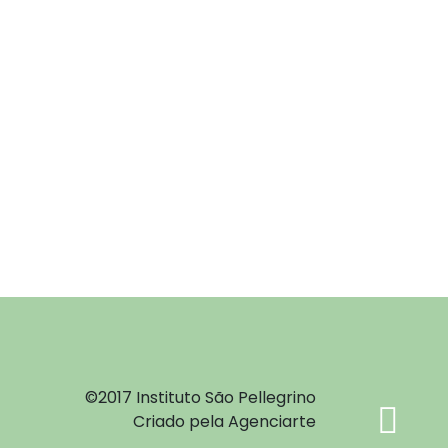
©2017 Instituto São Pellegrino
Criado pela Agenciarte