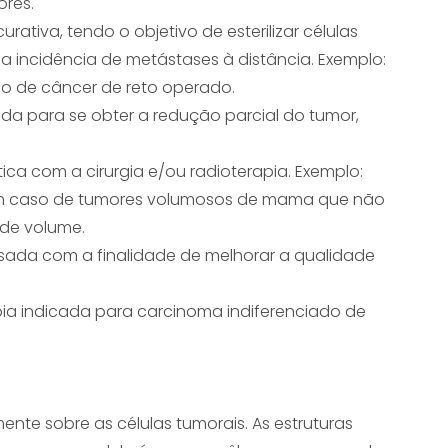
ores.
rativa, tendo o objetivo de esterilizar células
o a incidência de metástases à distância. Exemplo:
o de câncer de reto operado.
da para se obter a redução parcial do tumor,
a com a cirurgia e/ou radioterapia. Exemplo:
 em caso de tumores volumosos de mama que não
de volume.
. Usada com a finalidade de melhorar a qualidade
pia indicada para carcinoma indiferenciado de
nte sobre as células tumorais. As estruturas