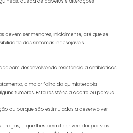
guíneas, queda de cabelos e alterações
as devem ser menores, inicialmente, até que se
sibilidade dos sintomas indesejáveis.
cabam desenvolvendo resistência a antibióticos
atamento, a maior falha da quimioterapia
alguns tumores. Esta resistência ocorre ou porque
ão ou porque são estimuladas a desenvolver
s drogas, o que lhes permite enveredar por vias