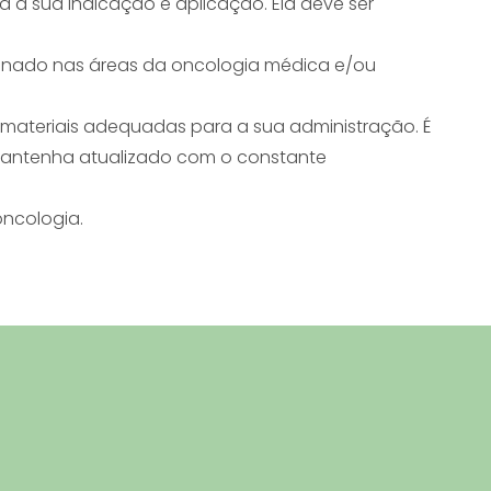
 a sua indicação e aplicação. Ela deve ser
reinado nas áreas da oncologia médica e/ou
 materiais adequadas para a sua administração. É
 mantenha atualizado com o constante
ncologia.