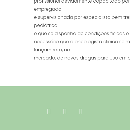
profissional devidamente capacitado para
empregada
e supervisionada por especialista bem t
pediátrica
e que se disponha de condições físicas e
necessário que o oncologista clínico se
lançamento, no
mercado, de novas drogas para uso em o