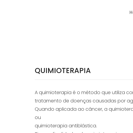
H
QUIMIOTERAPIA
A quimioterapia é o método que utiliza 
tratamento de doenças causadas por agen
Quando aplicada ao câncer, a quimioter
ou
quimioterapia antiblástica.