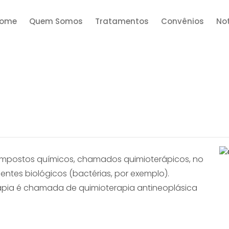
ome
Quem Somos
Tratamentos
Convênios
Not
compostos químicos, chamados quimioterápicos, no
tes biológicos (bactérias, por exemplo).
apia é chamada de quimioterapia antineoplásica