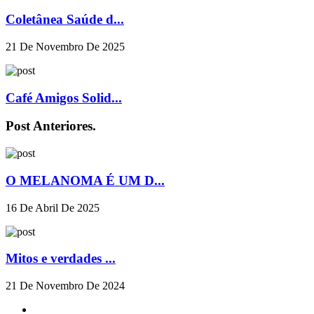
Coletânea Saúde d...
21 De Novembro De 2025
Café Amigos Solid...
Post Anteriores.
O MELANOMA É UM D...
16 De Abril De 2025
Mitos e verdades ...
21 De Novembro De 2024