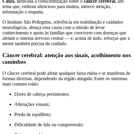
Cinza
, dedicada à conscientização sobre o
câncer cerebral
, um
tema que, embora silencioso para muitos, merece atenção,
informação e empatia.
O Instituto São Pellegrino, referência em reabilitação e cuidados
neurológicos, abraça essa causa com a missão de levar
conhecimento e apoio às famílias que convivem com doenças que
afetam o sistema nervoso central — e, acima de tudo, reforçar que a
mente também precisa de cuidado.
Câncer cerebral: atenção aos sinais, acolhimento nos
caminhos
O câncer cerebral pode afetar qualquer faixa etária e se manifesta de
formas diversas, dependendo da região atingida. Entre os sintomas
mais comuns estão:
Dores de cabeça persistentes;
Alterações visuais;
Perda de equilíbrio;
Dificuldade de fala ou compreensão;