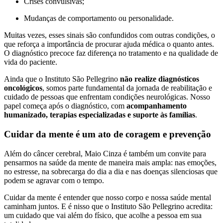
Crises convulsivas;
Mudanças de comportamento ou personalidade.
Muitas vezes, esses sinais são confundidos com outras condições, o
que reforça a importância de procurar ajuda médica o quanto antes.
O diagnóstico precoce faz diferença no tratamento e na qualidade de
vida do paciente.
Ainda que o Instituto São Pellegrino
não realize diagnósticos
oncológicos
, somos parte fundamental da jornada de reabilitação e
cuidado de pessoas que enfrentam condições neurológicas. Nosso
papel começa após o diagnóstico, com
acompanhamento
humanizado, terapias especializadas e suporte às famílias
.
Cuidar da mente é um ato de coragem e prevenção
Além do câncer cerebral, Maio Cinza é também um convite para
pensarmos na saúde da mente de maneira mais ampla: nas emoções,
no estresse, na sobrecarga do dia a dia e nas doenças silenciosas que
podem se agravar com o tempo.
Cuidar da mente é entender que nosso corpo e nossa saúde mental
caminham juntos. E é nisso que o Instituto São Pellegrino acredita:
um cuidado que vai além do físico, que acolhe a pessoa em sua