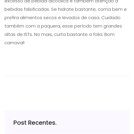
excesso de bebida alcóolica e também atenção à
bebidas falsificadas. Se hidrate bastante, coma bem e
prefira alimentos secos e levados de casa. Cuidado
também com a paquera, esse período tem grandes
altas de ISTs. No mais, curta bastante a folia. Bom
carnaval!
Post Recentes.