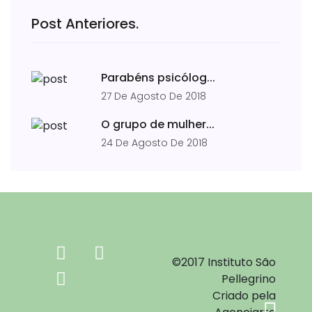
Post Anteriores.
Parabéns psicólog...
27 De Agosto De 2018
O grupo de mulher...
24 De Agosto De 2018
©2017 Instituto São
Pellegrino
Criado pela